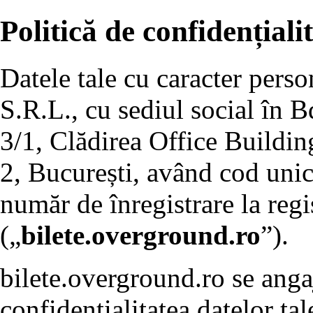
Politică de confidențiali
Datele tale cu caracter pers
S.R.L., cu sediul social în B
3/1, Clădirea Office Building
2, București, având cod unic
număr de înregistrare la re
(„
bilete.overground.ro
”).
bilete.overground.ro se anga
confidențialitatea datelor tal