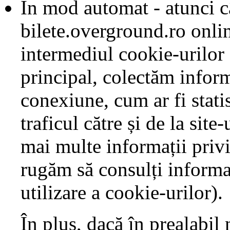
În mod automat - atunci câ
bilete.overground.ro onli
intermediul cookie-urilor ș
principal, colectăm inform
conexiune, cum ar fi statis
traficul către și de la site-
mai multe informații privi
rugăm să consulți informaț
utilizare a cookie-urilor).
În plus, dacă în prealabil 