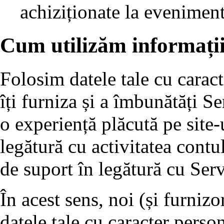
achiziționate la eveniment
Cum utilizăm informații
Folosim datele tale cu caract
îți furniza și a îmbunătăți Ser
o experiență plăcută pe site-
legătură cu activitatea contulu
de suport în legătură cu Serv
În acest sens, noi (și furnizo
datele tale cu caracter perso