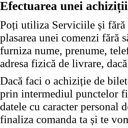
Efectuarea unei achiziții
Poți utiliza Serviciile și fără
plasarea unei comenzi fără să 
furniza nume, prenume, tele
adresa fizică de livrare, dacă
Dacă faci o achiziție de bile
prin intermediul punctelor f
datele cu caracter personal 
finaliza comanda ta și te vo