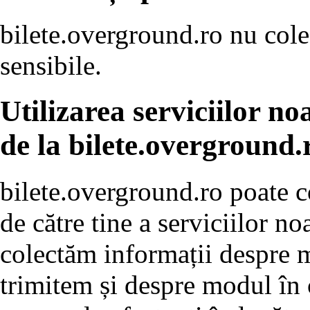
bilete.overground.ro nu cole
sensibile.
Utilizarea serviciilor n
de la bilete.overground.
bilete.overground.ro poate co
de către tine a serviciilor n
colectăm informații despre m
trimitem și despre modul în c