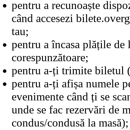
pentru a recunoaște dispozi
când accesezi bilete.overg
tau;
pentru a încasa plățile de l
corespunzătoare;
pentru a-ți trimite biletul
pentru a-ți afișa numele p
evenimente când ți se scan
unde se fac rezervări de m
condus/condusă la masă);