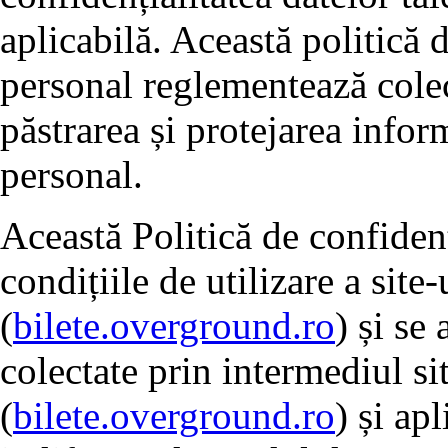
aplicabilă. Această politică 
personal reglementează colect
păstrarea și protejarea inform
personal.
Această Politică de confidenț
condițiile de utilizare a site
(
bilete.overground.ro
) și se
colectate prin intermediul si
(
bilete.overground.ro
) și ap