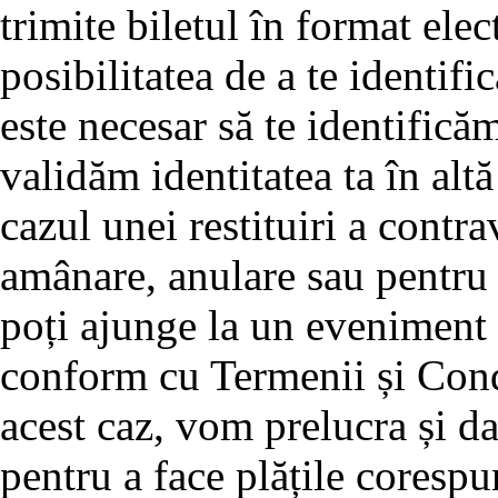
trimite biletul în format elec
posibilitatea de a te identifi
este necesar să te identifică
validăm identitatea ta în alt
cazul unei restituiri a contra
amânare, anulare sau pentru
poți ajunge la un eveniment ș
conform cu Termenii și Condi
acest caz, vom prelucra și d
pentru a face plățile corespu