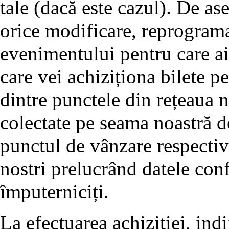
tale (dacă este cazul). De a
orice modificare, reprogram
evenimentului pentru care ai 
care vei achiziționa bilete pe
dintre punctele din rețeaua no
colectate pe seama noastră d
punctul de vânzare respectiv 
nostri prelucrând datele conf
împuterniciți.
La efectuarea achiziției, ind