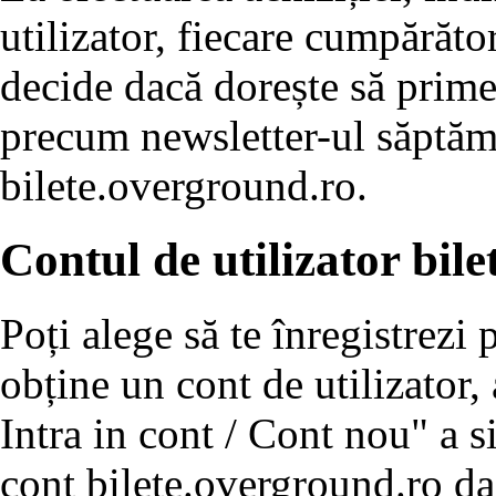
utilizator, fiecare cumpărător
decide dacă dorește să prim
precum newsletter-ul săptăm
bilete.overground.ro.
Contul de utilizator bil
Poți alege să te înregistrezi
obține un cont de utilizator
Intra in cont / Cont nou" a s
cont bilete.overground.ro dac