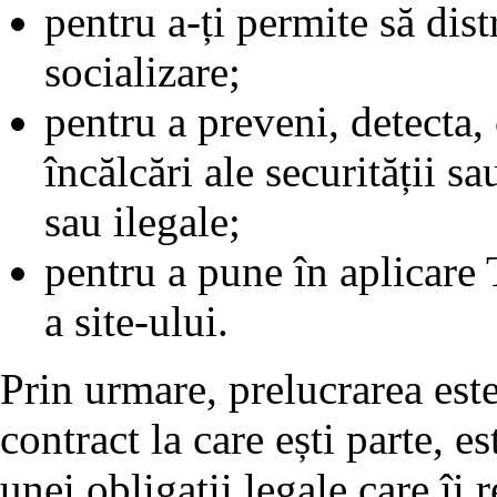
pentru a-ți permite să dist
socializare;
pentru a preveni, detecta,
încălcări ale securității sa
sau ilegale;
pentru a pune în aplicare T
a site-ului.
Prin urmare, prelucrarea est
contract la care ești parte, e
unei obligații legale care îi 