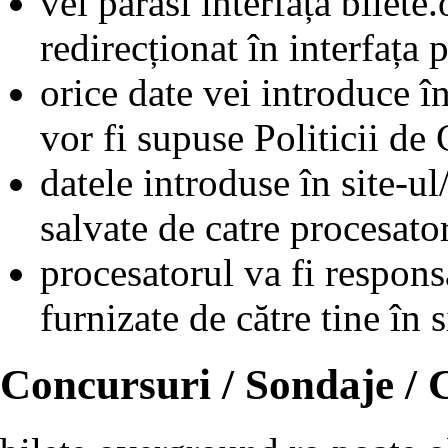
vei părăsi interfața bilete
redirecționat în interfața 
orice date vei introduce în
vor fi supuse Politicii de 
datele introduse în site-ul
salvate de catre procesat
procesatorul va fi respons
furnizate de către tine în s
Concursuri / Sondaje /