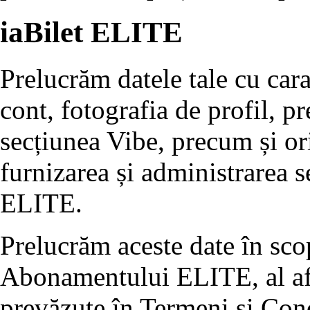
iaBilet ELITE
Prelucrăm datele tale cu cara
cont, fotografia de profil, pr
secțiunea Vibe, precum și or
furnizarea și administrarea 
ELITE.
Prelucrăm aceste date în scop
Abonamentului ELITE, al afiș
prevăzute în Termeni și Condi