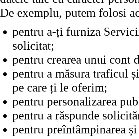
De exemplu, putem folosi ac
pentru a-ți furniza Servici
solicitat;
pentru crearea unui cont d
pentru a măsura traficul ș
pe care ți le oferim;
pentru personalizarea publi
pentru a răspunde solicităr
pentru preîntâmpinarea și 