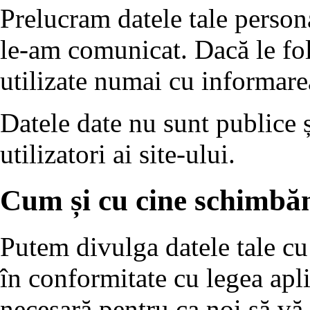
Prelucram datele tale person
le-am comunicat. Dacă le fol
utilizate numai cu informare
Datele date nu sunt publice ș
utilizatori ai site-ului.
Cum și cu cine schimbăm
Putem divulga datele tale cu 
în conformitate cu legea apli
necesară pentru ca noi să vă 