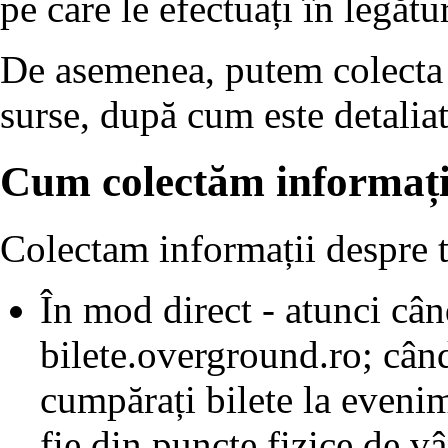
pe care le efectuați în legătu
De asemenea, putem colecta d
surse, după cum este detaliat
Cum colectăm informații
Colectam informații despre t
În mod direct - atunci când
bilete.overground.ro; când
cumpărați bilete la evenime
fie din puncte fizice de v