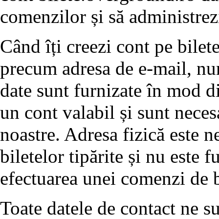
comenzilor și să administrez
Când îți creezi cont pe bilet
precum adresa de e-mail, nu
date sunt furnizate în mod dir
un cont valabil și sunt neces
noastre. Adresa fizică este n
biletelor tipărite și nu este f
efectuarea unei comenzi de bi
Toate datele de contact ne su