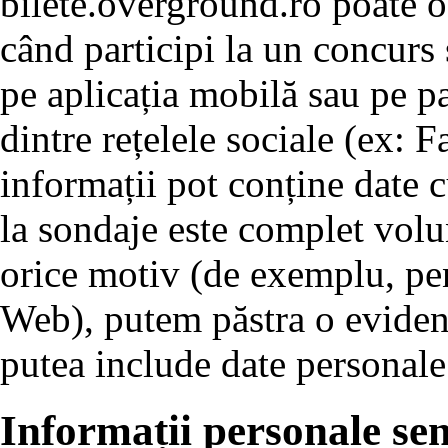
bilete.overground.ro poate ob
când participi la un concurs 
pe aplicația mobilă sau pe p
dintre rețelele sociale (ex: 
informații pot conține date c
la sondaje este complet volu
orice motiv (de exemplu, pen
Web), putem păstra o evidenț
putea include date personale
Informații personale sen