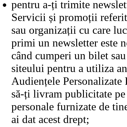
pentru a-ți trimite newsle
Servicii și promoții referi
sau organizații cu care lu
primi un newsletter este 
când cumperi un bilet sau
siteului pentru a utiliza 
Audiențele Personalizate 
să-ți livram publicitate pe
personale furnizate de tine
ai dat acest drept;