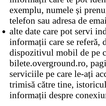
exemplu, numele și prenum
telefon sau adresa de emai
alte date care pot servi ind
informații care se referă,
dispozitivul mobil de pe c
bilete.overground.ro, pagin
serviciile pe care le-ați a
trimisă către tine, istoricu
informații despre conexiun