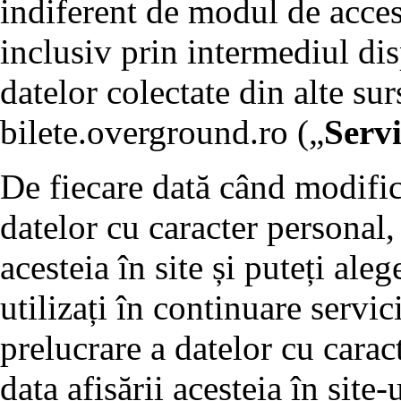
indiferent de modul de accesa
inclusiv prin intermediul di
datelor colectate din alte sur
bilete.overground.ro („
Servi
De fiecare dată când modific
datelor cu caracter personal,
acesteia în site și puteți al
utilizați în continuare servic
prelucrare a datelor cu carac
data afișării acesteia în site