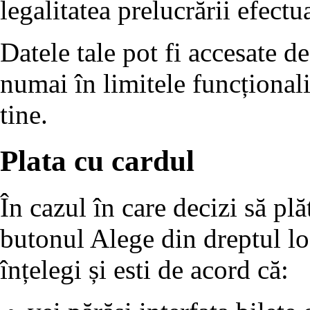
legalitatea prelucrării efectua
Datele tale pot fi accesate de 
numai în limitele funcționalit
tine.
Plata cu cardul
În cazul în care decizi să plă
butonul Alege din dreptul lo
înțelegi și esti de acord că: