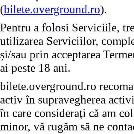
(
bilete.overground.ro
).
Pentru a folosi Serviciile, t
utilizarea Serviciilor, compl
și/sau prin acceptarea Termen
ai peste 18 ani.
bilete.overground.ro recoman
activ în supravegherea activit
în care considerați că am col
minor, vă rugăm să ne contact